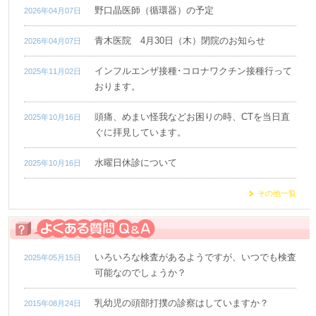
野口晶医師（循環器）の予定
2026年04月07日
青木医院 4月30日（木）閉院のお知らせ
2026年04月07日
インフルエンザ接種･コロナワクチン接種行って
2025年11月02日
おります。
頭痛、めまい怪我などお困りの時、CTを当日直
2025年10月16日
ぐに拝見しています。
水曜日休診について
2025年10月16日
その他一覧
いろいろな検査があるようですが、いつでも検査
2025年05月15日
可能なのでしょうか？
乳幼児の頭部打撲の診察はしていますか？
2015年08月24日