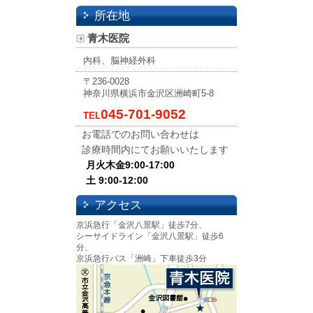
所在地
青木医院
内科、脳神経外科
〒236-0028
神奈川県横浜市金沢区洲崎町5-8
045-701-9052
TEL
お電話でのお問い合わせは
診療時間内にてお願いいたします
月火木金9:00-17:00
土 9:00-12:00
アクセス
京浜急行「金沢八景駅」徒歩7分、
シーサイドライン「金沢八景駅」徒歩6
分、
京浜急行バス「洲崎」下車徒歩3分