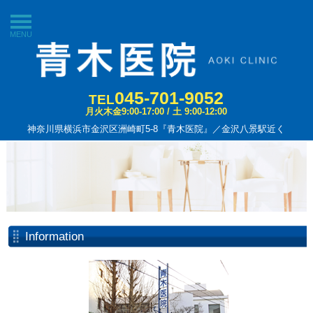
MENU
045-701-9052
TEL
月火木金9:00-17:00 / 土 9:00-12:00
神奈川県横浜市金沢区洲崎町5-8『青木医院』／金沢八景駅近く
Information