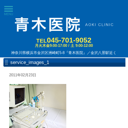
MENU
045-701-9052
TEL
月火木金9:00-17:00 / 土 9:00-12:00
神奈川県横浜市金沢区洲崎町5-8『青木医院』／金沢八景駅近く
service_images_1
2011年02月23日