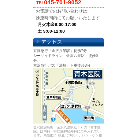
045-701-9052
TEL
お電話でのお問い合わせは
診療時間内にてお願いいたします
月火木金9:00-17:00
土 9:00-12:00
アクセス
京浜急行「金沢八景駅」徒歩7分、
シーサイドライン「金沢八景駅」徒歩6
分、
京浜急行バス「洲崎」下車徒歩3分
金沢区洲崎町（金沢八景駅近く）の『青木医
院』は内科、特に脳神経外科に力を入れてい
ます。高性能CT検査（16列）、レントゲン検